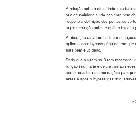
A relação entre a obesidade e os baixo
sua causalidade ainda não está bem defi
respeito à definição dos pontos de cort
suplementação antes e após o bypass g
A absorção da vitamina D em situações 
aplica após o bypass gástrico, em que 
está bem elucidado.
Dado que a vitamina D tem mostrado u
função imunitária e celular, serão nec
serem criadas recomendações para preve
antes e após o bypass gástrico, atravé
N