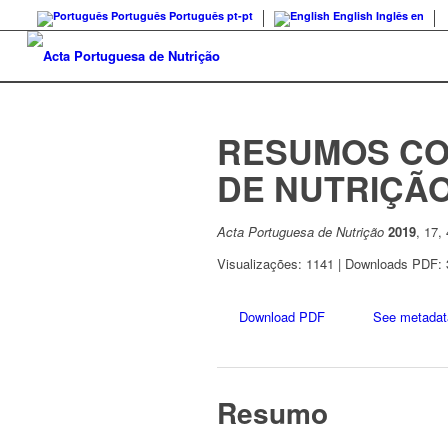
Português
Português
pt-pt
English
Inglês
en
RESUMOS CO
DE NUTRIÇÃ
Acta Portuguesa de Nutrição
2019
, 17,
Visualizações: 1141 | Downloads PDF: 
Download PDF
See metadat
Resumo