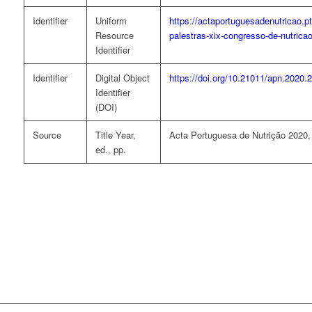
Identifier
Uniform
https://actaportuguesadenutricao.p
Resource
palestras-xix-congresso-de-nutrica
Identifier
Identifier
Digital Object
https://doi.org/10.21011/apn.2020.
Identifier
(DOI)
Source
Title Year,
Acta Portuguesa de Nutrição 2020,
ed., pp.