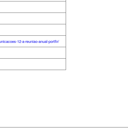
icacoes-12-a-reuniao-anual-portfir/