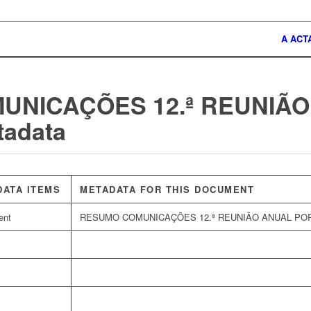
A ACT
UNICAÇÕES 12.ª REUNIÃO
tadata
DATA ITEMS
METADATA FOR THIS DOCUMENT
ent
RESUMO COMUNICAÇÕES 12.ª REUNIÃO ANUAL PO