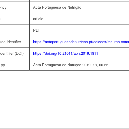
ency
Acta Portuguesa de Nutrição
e
article
PDF
ce Identifier
https://actaportuguesadenutricao.pt/edicoes/resumo-comun
Identifier (DOI)
https://doi.org/10.21011/apn.2019.1811
 pp.
Acta Portuguesa de Nutrição 2019, 18, 60-66