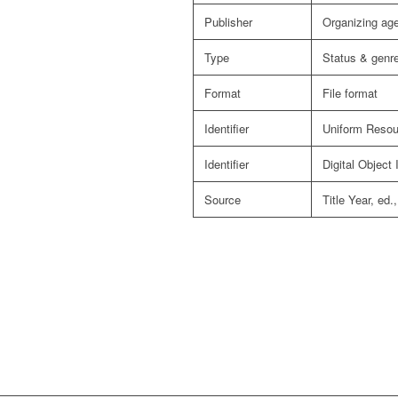
Publisher
Organizing ag
Type
Status & genr
Format
File format
Identifier
Uniform Resour
Identifier
Digital Object 
Source
Title Year, ed.,