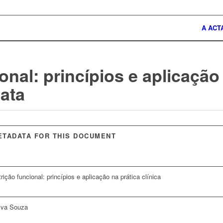
A ACT
onal: princípios e aplicação
data
ETADATA FOR THIS DOCUMENT
rição funcional: princípios e aplicação na prática clínica
iva Souza