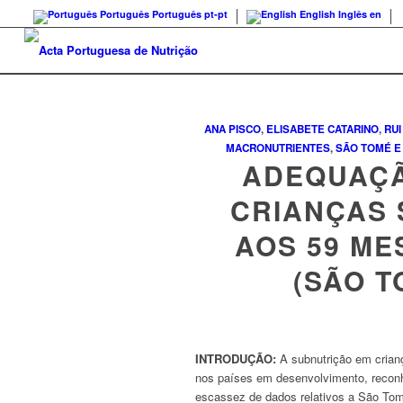
Português
Português
pt-pt
English
Inglês
en
ANA PISCO
,
ELISABETE CATARINO
,
RUI
MACRONUTRIENTES
,
SÃO TOMÉ E
ADEQUAÇÃ
CRIANÇAS 
AOS 59 ME
(SÃO T
INTRODUÇÃO:
A subnutrição em crian
nos países em desenvolvimento, recon
escassez de dados relativos a São Tom