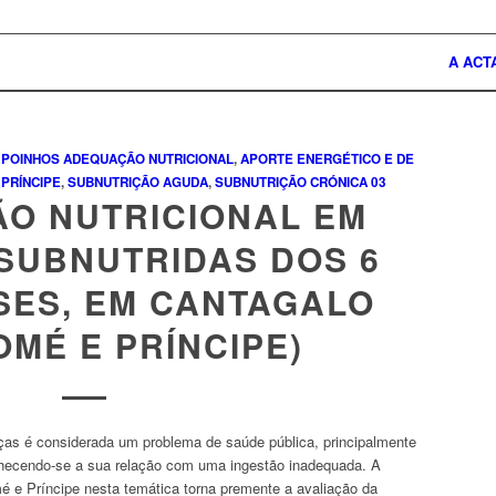
A ACT
 POINHOS
ADEQUAÇÃO NUTRICIONAL
,
APORTE ENERGÉTICO E DE
 PRÍNCIPE
,
SUBNUTRIÇÃO AGUDA
,
SUBNUTRIÇÃO CRÓNICA
03
O NUTRICIONAL EM
SUBNUTRIDAS DOS 6
SES, EM CANTAGALO
OMÉ E PRÍNCIPE)
ças é considerada um problema de saúde pública, principalmente
hecendo-se a sua relação com uma ingestão inadequada. A
é e Príncipe nesta temática torna premente a avaliação da