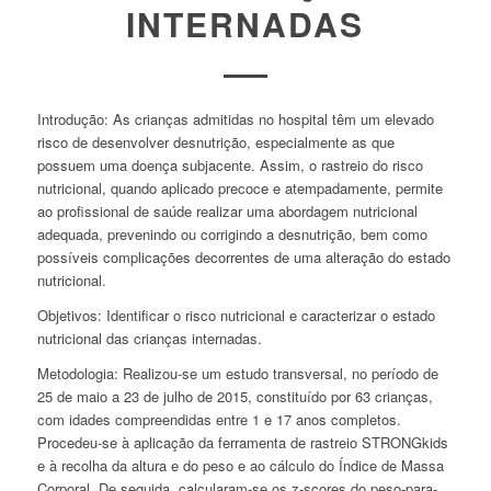
INTERNADAS
Introdução: As crianças admitidas no hospital têm um elevado
risco de desenvolver desnutrição, especialmente as que
possuem uma doença subjacente. Assim, o rastreio do risco
nutricional, quando aplicado precoce e atempadamente, permite
ao profissional de saúde realizar uma abordagem nutricional
adequada, prevenindo ou corrigindo a desnutrição, bem como
possíveis complicações decorrentes de uma alteração do estado
nutricional.
Objetivos: Identificar o risco nutricional e caracterizar o estado
nutricional das crianças internadas.
Metodologia: Realizou-se um estudo transversal, no período de
25 de maio a 23 de julho de 2015, constituído por 63 crianças,
com idades compreendidas entre 1 e 17 anos completos.
Procedeu-se à aplicação da ferramenta de rastreio STRONGkids
e à recolha da altura e do peso e ao cálculo do Índice de Massa
Corporal. De seguida, calcularam-se os z-scores do peso-para-