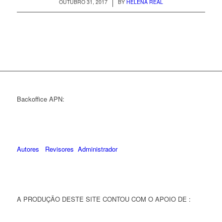
/
OUTUBRO 31, 2017
BY
HELENA REAL
Backoffice APN:
Autores
Revisores
Administrador
A PRODUÇÃO DESTE SITE CONTOU COM O APOIO DE :