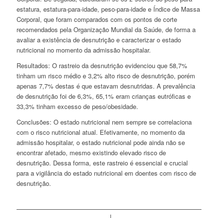
estatura, estatura-para-idade, peso-para-idade e Índice de Massa
Corporal, que foram comparados com os pontos de corte
recomendados pela Organização Mundial da Saúde, de forma a
avaliar a existência de desnutrição e caracterizar o estado
nutricional no momento da admissão hospitalar.
Resultados: O rastreio da desnutrição evidenciou que 58,7%
tinham um risco médio e 3,2% alto risco de desnutrição, porém
apenas 7,7% destas é que estavam desnutridas. A prevalência
de desnutrição foi de 6,3%, 65,1% eram crianças eutróficas e
33,3% tinham excesso de peso/obesidade.
Conclusões: O estado nutricional nem sempre se correlaciona
com o risco nutricional atual. Efetivamente, no momento da
admissão hospitalar, o estado nutricional pode ainda não se
encontrar afetado, mesmo existindo elevado risco de
desnutrição. Dessa forma, este rastreio é essencial e crucial
para a vigilância do estado nutricional em doentes com risco de
desnutrição.