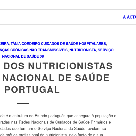
A ACT
REIRA
,
TÂNIA CORDEIRO
CUIDADOS DE SAÚDE HOSPITALARES
,
NÇAS CRÓNICAS NÃO TRANSMISSÍVEIS
,
NUTRICIONISTA
,
SERVIÇO
NACIONAL DE SAÚDE
08
 DOS NUTRICIONISTAS
 NACIONAL DE SAÚDE
 PORTUGAL
úde é a estrutura do Estado português que assegura à população a
gradas nas Redes Nacionais de Cuidados de Saúde Primários e
idades que formam o Serviço Nacional de Saúde revelam-se
da prática profissional do nutricionista, pelo facto de a sua