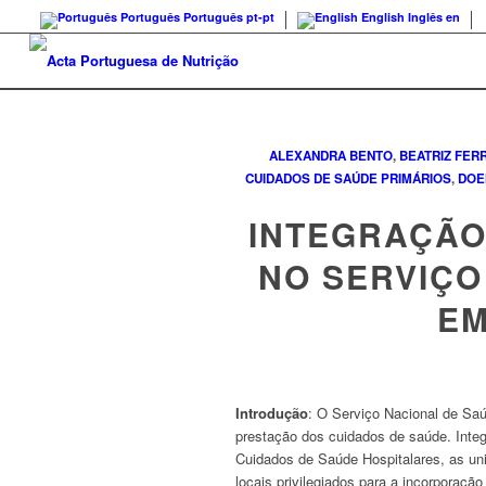
Português
Português
pt-pt
English
Inglês
en
ALEXANDRA BENTO
,
BEATRIZ FER
CUIDADOS DE SAÚDE PRIMÁRIOS
,
DOE
INTEGRAÇÃO
NO SERVIÇO
EM
Introdução
: O Serviço Nacional de Sa
prestação dos cuidados de saúde. Inte
Cuidados de Saúde Hospitalares, as un
locais privilegiados para a incorporação 