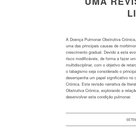
UMA REVI
L
A Doença Pulmonar Obstrutiva Crónica, 
uma das principais causas de morbimo
crescimento gradual. Devido a esta evol
risco modificáveis, de forma a fazer 
multidisciplinar, com o objetivo de re
o tabagismo seja considerado o principa
desempenha um papel significativo no 
Crónica. Esta revisão narrativa da lit
Obstrutiva Crónica, explorando a relação
desenvolver esta condição pulmonar.
SETEM