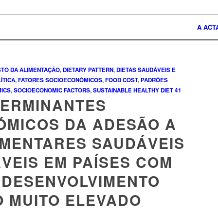
A ACT
TO DA ALIMENTAÇÃO
,
DIETARY PATTERN
,
DIETAS SAUDÁVEIS E
ÍTICA
,
FATORES SOCIOECONÓMICOS
,
FOOD COST
,
PADRÕES
MICS
,
SOCIOECONOMIC FACTORS
,
SUSTAINABLE HEALTHY DIET
41
ERMINANTES
ÓMICOS DA ADESÃO A
IMENTARES SAUDÁVEIS
VEIS EM PAÍSES COM
E DESENVOLVIMENTO
 MUITO ELEVADO