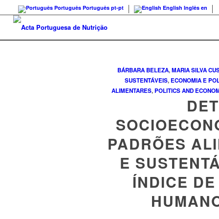
Português
Português
pt-pt
English
Inglês
en
BÁRBARA BELEZA
,
MARIA SILVA
CUS
SUSTENTÁVEIS
,
ECONOMIA E POL
ALIMENTARES
,
POLITICS AND ECONO
DET
SOCIOECON
PADRÕES AL
E SUSTENTÁ
ÍNDICE D
HUMANO