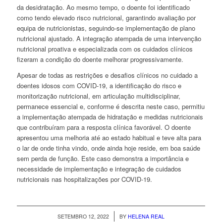
da desidratação. Ao mesmo tempo, o doente foi identificado
como tendo elevado risco nutricional, garantindo avaliação por
equipa de nutricionistas, seguindo-se implementação de plano
nutricional ajustado. A integração atempada de uma intervenção
nutricional proativa e especializada com os cuidados clínicos
fizeram a condição do doente melhorar progressivamente.
Apesar de todas as restrições e desafios clínicos no cuidado a
doentes idosos com COVID-19, a identificação do risco e
monitorização nutricional, em articulação multidisciplinar,
permanece essencial e, conforme é descrita neste caso, permitiu
a implementação atempada de hidratação e medidas nutricionais
que contribuíram para a resposta clínica favorável. O doente
apresentou uma melhoria até ao estado habitual e teve alta para
o lar de onde tinha vindo, onde ainda hoje reside, em boa saúde
sem perda de função. Este caso demonstra a importância e
necessidade de implementação e integração de cuidados
nutricionais nas hospitalizações por COVID-19.
/
SETEMBRO 12, 2022
BY
HELENA REAL