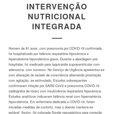
INTERVENÇÃO
NUTRICIONAL
INTEGRADA
Homem de 81 anos, com pneumonia por COVID-19 confirmada,
foi hospitalizado por falência respiratória hipoxémica e
hipernatrémia hipovolémica grave. Durante a abordagem pré-
hospitalar, foi medicado para taquicardia supraventricular com
adenosina, com sucesso. No Serviço de Urgência apresentou-se
com alteração do estado de consciência alternando prostração
com agitação, se estimulado. Estudos subsequentes
confirmaram infeção por SARS-CoV2 e pneumonia COVID-19
(radiografia de tórax) com insuficiência respiratória hipoxémica.
Estudos analíticos indicavam falência renal com hipernatrémia
hipovolémica. Em enfermaria dedicada a COVID-19, foram
iniciadas medidas de conforto, mas o doente manteve-se
estável. Assim, foi colocada Sonda nasogástrica para correção