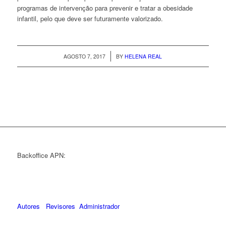
programas de intervenção para prevenir e tratar a obesidade
infantil, pelo que deve ser futuramente valorizado.
/
AGOSTO 7, 2017
BY
HELENA REAL
Backoffice APN:
Autores
Revisores
Administrador