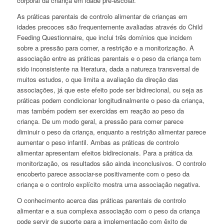
corporal da criança em idade pré-escolar.
As práticas parentais de controlo alimentar de crianças em
idades precoces são frequentemente avaliadas através do Child
Feeding Questionnaire, que inclui três domínios que incidem
sobre a pressão para comer, a restrição e a monitorização. A
associação entre as práticas parentais e o peso da criança tem
sido inconsistente na literatura, dada a natureza transversal de
muitos estudos, o que limita a avaliação da direção das
associações, já que este efeito pode ser bidirecional, ou seja as
práticas podem condicionar longitudinalmente o peso da criança,
mas também podem ser exercidas em reação ao peso da
criança. De um modo geral, a pressão para comer parece
diminuir o peso da criança, enquanto a restrição alimentar parece
aumentar o peso infantil. Ambas as práticas de controlo
alimentar apresentam efeitos bidirecionais. Para a prática da
monitorização, os resultados são ainda inconclusivos. O controlo
encoberto parece associar-se positivamente com o peso da
criança e o controlo explícito mostra uma associação negativa.
O conhecimento acerca das práticas parentais de controlo
alimentar e a sua complexa associação com o peso da criança
pode servir de suporte para a implementação com êxito de