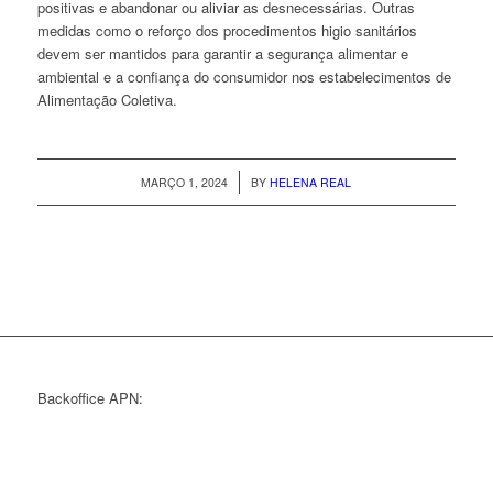
positivas e abandonar ou aliviar as desnecessárias. Outras
medidas como o reforço dos procedimentos higio sanitários
devem ser mantidos para garantir a segurança alimentar e
ambiental e a confiança do consumidor nos estabelecimentos de
Alimentação Coletiva.
/
MARÇO 1, 2024
BY
HELENA REAL
Backoffice APN: