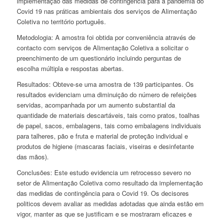
implementação das medidas de contingência para a pandemia do
Covid 19 nas práticas ambientais dos serviços de Alimentação
Coletiva no território português.
Metodologia:
A amostra foi obtida por conveniência através de
contacto com serviços de Alimentação Coletiva a solicitar o
preenchimento de um questionário incluindo perguntas de
escolha múltipla e respostas abertas.
Resultados:
Obteve-se uma amostra de 139 participantes. Os
resultados evidenciam uma diminuição do número de refeições
servidas, acompanhada por um aumento substantial da
quantidade de materiais descartáveis, tais como pratos, toalhas
de papel, sacos, embalagens, tais como embalagens individuais
para talheres, pão e fruta e material de proteção individual e
produtos de higiene (mascaras faciais, viseiras e desinfetante
das mãos).
Conclusões:
Este estudo evidencia um retrocesso severo no
setor de Alimentação Coletiva como resultado da implementação
das medidas de contingência para o Covid 19. Os decisores
politicos devem avaliar as medidas adotadas que ainda estão em
vigor, manter as que se justificam e se mostraram eficazes e