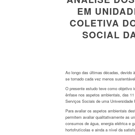
EM UNIDAD
COLETIVA D
SOCIAL D
Ao longo das últimas décadas, devido à
se tornado cada vez menos sustentável
O presente estudo teve como objetivo i
ênfase nos aspetos ambientais, das 11
Serviços Sociais de uma Universidade 
Para avaliar os aspetos ambientais des
permitem avaliar qualitativamente as u
consumos de água, energia elétrica e g
hortofrutícolas e ainda a nível da satisf