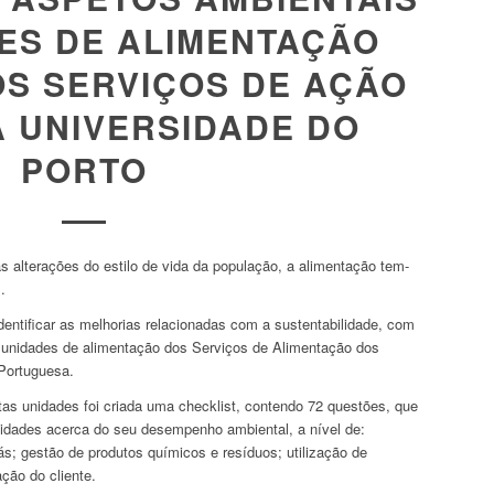
ES DE ALIMENTAÇÃO
OS SERVIÇOS DE AÇÃO
A UNIVERSIDADE DO
PORTO
s alterações do estilo de vida da população, a alimentação tem-
.
dentificar as melhorias relacionadas com a sustentabilidade, com
 unidades de alimentação dos Serviços de Alimentação dos
Portuguesa.
tas unidades foi criada uma checklist, contendo 72 questões, que
nidades acerca do seu desempenho ambiental, a nível de:
ás; gestão de produtos químicos e resíduos; utilização de
ação do cliente.