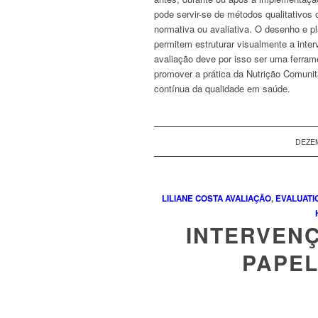
pode servir-se de métodos qualitativos 
normativa ou avaliativa. O desenho e 
permitem estruturar visualmente a inte
avaliação deve por isso ser uma ferram
promover a prática da Nutrição Comunit
contínua da qualidade em saúde.
DEZEM
LILIANE COSTA
AVALIAÇÃO
,
EVALUATI
INTERVENÇ
PAPEL