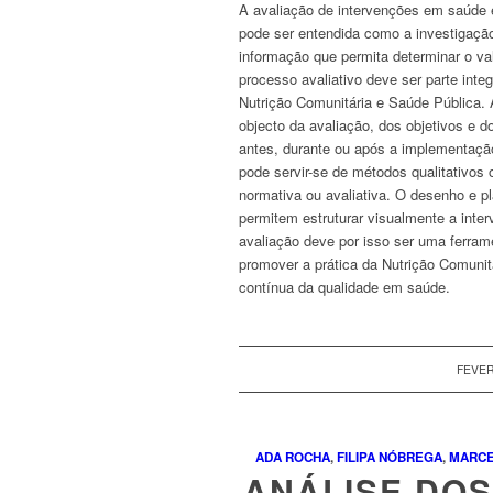
A avaliação de intervenções em saúde 
pode ser entendida como a investigação
informação que permita determinar o va
processo avaliativo deve ser parte int
Nutrição Comunitária e Saúde Pública.
objecto da avaliação, dos objetivos e d
antes, durante ou após a implementação
pode servir-se de métodos qualitativos 
normativa ou avaliativa. O desenho e 
permitem estruturar visualmente a inte
avaliação deve por isso ser uma ferram
promover a prática da Nutrição Comunit
contínua da qualidade em saúde.
FEVER
ADA ROCHA
,
FILIPA NÓBREGA
,
MARCE
ANÁLISE DOS