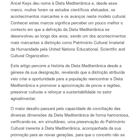
Ancel Keys deu nome à Dieta Mediterrânica e, desde esse
marco, muitos foram os estudos científicos efetuados, os
acontecimentos marcantes e os avanços neste modelo cultural.
Conhecer estes marcos significa perceber um pouco melhor o
contexto em que a definição da Dieta Mediterrânica se
desenvolveu ao longo dos anos, sendo um dos acontecimentos
mais marcantes a distinção como Património Cultural Imaterial
da Humanidade pela United Nations Educational, Scientific and
Cultural Organization.
Este artigo percorre a história da Dieta Mediterrânica desde a
génese da sua designação, revelando que a distinção atribuída
veio criar a oportunidade para a população reencontrar a Dieta
Mediterrânica e promover a aproximação de povos e regiões,
preservar culturas e reforçar a sustentabilidade no setor
agroalimentar.
O maior desafio passará pela capacidade de conciliação das
diversas dimensões da Dieta Mediterrânica de forma harmoniosa,
verificando-se, em simultâneo, uma preservação do Património
Cultural inerente à Dieta Mediterrânica, acompanhada da sua
promoção para as novas gerações, para que o conceito não se