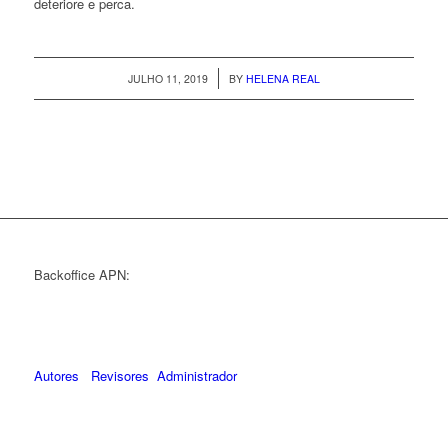
deteriore e perca.
/
JULHO 11, 2019
BY
HELENA REAL
Backoffice APN:
Autores
Revisores
Administrador