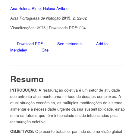
Ana Helena Pinto
,
Helena Ávila
e
Acta Portuguesa de Nutrição
2015
, 2, 22-32
Visualizações: 3975 | Downloads PDF: 224
Download PDF
See metadata
Add to
Mendeley
Cite
Resumo
INTRODUÇÃO:
A restauração coletiva é um setor de atividade
que enfrenta atualmente uma miríade de desafos complexos. A
atual situação económica, as múltiplas modifcações do sistema
alimentar e a necessidade urgente da sua sustentabilidade, estão
entre os fatores que têm infuenciado e sido infuenciados pela
restauração coletiva.
OBJETIVOS:
O presente trabalho, partindo de uma visão global