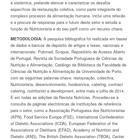
e sistémica, pretende elencar e caracterizar os desafos
específcos da restauração coletiva, como parte integrante do
complexo processo da alimentação humana. Inclui uma refexão
e a procura de respostas para o futuro deste setor e estuda a
função do Nutricionista e do seu perfl como um recurso chave.
METODOLOGIA:
A pesquisa bibliográfca foi realizada em bases
de dados e bancos de depósito de artigos e teses, nacionais e
internacionais: Pubmed, Scopus, Repositório de Acesso Aberto
de Portugal, Revista da Sociedade Portuguesa de Ciências da
Nutrição e Alimentação, Catálogo da Biblioteca da Faculdade de
Ciências da Nutrição e Alimentação da Universidade do Porto,
com as seguintes palavras-chave: restauração, colectiva,
Nutricionista, desenvolvimento, foodservice, catering, contract
catering, nutritionist e development, entre maio e julho de 2014.
E em todas as edições da Revista Nutrícias. Procedeu-se à
consulta de páginas electrónicas de instituições de referência
para o setor, como a Associação Portuguesa dos Nutricionistas
(APN), Food Service Europe (FSE), International Confederation
of Dietetic Associations (ICDA), European Federation of the
Associations of Dietitians (EFAD), Academy of Nutrition and
Dietetic (AND), The British Dietetic Association (TBDA), Center