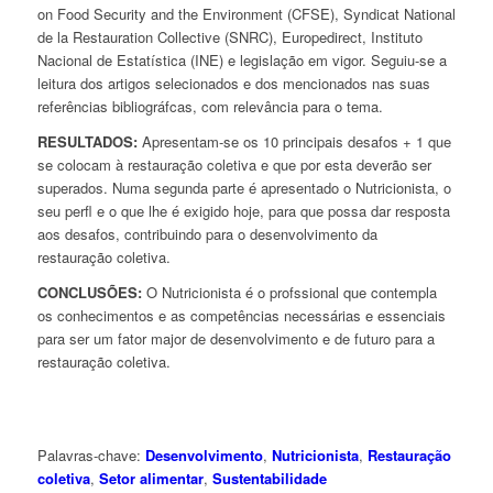
on Food Security and the Environment (CFSE), Syndicat National
de la Restauration Collective (SNRC), Europedirect, Instituto
Nacional de Estatística (INE) e legislação em vigor. Seguiu-se a
leitura dos artigos selecionados e dos mencionados nas suas
referências bibliográfcas, com relevância para o tema.
RESULTADOS:
Apresentam-se os 10 principais desafos + 1 que
se colocam à restauração coletiva e que por esta deverão ser
superados. Numa segunda parte é apresentado o Nutricionista, o
seu perfl e o que lhe é exigido hoje, para que possa dar resposta
aos desafos, contribuindo para o desenvolvimento da
restauração coletiva.
CONCLUSÕES:
O Nutricionista é o profssional que contempla
os conhecimentos e as competências necessárias e essenciais
para ser um fator major de desenvolvimento e de futuro para a
restauração coletiva.
Palavras-chave:
Desenvolvimento
,
Nutricionista
,
Restauração
coletiva
,
Setor alimentar
,
Sustentabilidade