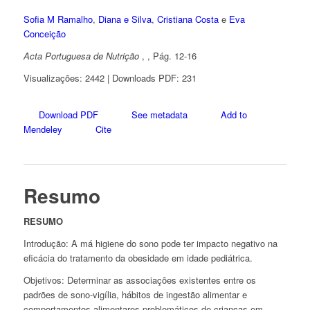
Sofia M Ramalho
,
Diana e Silva
,
Cristiana Costa
e
Eva
Conceição
Acta Portuguesa de Nutrição
, , Pág. 12-16
Visualizações: 2442 | Downloads PDF: 231
Download PDF
See metadata
Add to
Mendeley
Cite
Resumo
RESUMO
Introdução:
A má higiene do sono pode ter impacto negativo na
eficácia do tratamento da obesidade em idade pediátrica.
Objetivos:
Determinar as associações existentes entre os
padrões de sono-vigília, hábitos de ingestão alimentar e
comportamentos alimentares problemáticos de crianças em