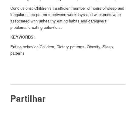
Conclusions:
Children’s insufficient number of hours of sleep and
irregular sleep patterns between weekdays and weekends were
associated with unhealthy eating habits and caregivers’
problematic eating behaviors.
KEYWORDS:
Eating behavior, Children, Dietary patterns, Obesity, Sleep
patterns
Partilhar