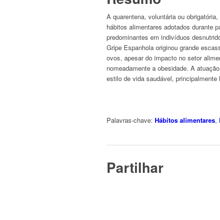
A quarentena, voluntária ou obrigatória,
hábitos alimentares adotados durante 
predominantes em indivíduos desnutrido
Gripe Espanhola originou grande escas
ovos, apesar do impacto no setor alim
nomeadamente a obesidade. A atuação d
estilo de vida saudável, principalmente
Palavras-chave:
Hábitos alimentares
,
Partilhar