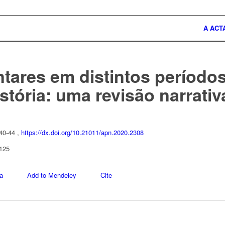
A ACT
ntares em distintos períod
stória: uma revisão narrativa
 40-44 ,
https://dx.doi.org/10.21011/apn.2020.2308
 125
a
Add to Mendeley
Cite