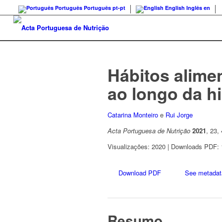
Português
Português
pt-pt
English
Inglês
en
Hábitos alime
ao longo da hi
Catarina Monteiro
e
Rui Jorge
Acta Portuguesa de Nutrição
2021
, 23,
Visualizações: 2020 | Downloads PDF:
Download PDF
See metadat
Resumo