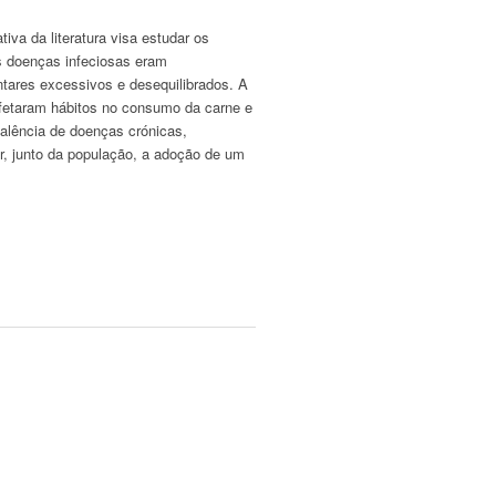
tiva da literatura visa estudar os
s doenças infeciosas eram
ntares excessivos e desequilibrados. A
afetaram hábitos no consumo da carne e
alência de doenças crónicas,
r, junto da população, a adoção de um