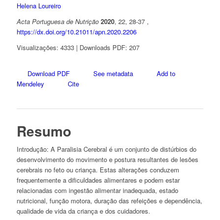
Helena Loureiro
Acta Portuguesa de Nutrição
2020
, 22, 28-37 ,
https://dx.doi.org/10.21011/apn.2020.2206
Visualizações: 4333 | Downloads PDF: 207
Download PDF
See metadata
Add to
Mendeley
Cite
Resumo
Introdução: A Paralisia Cerebral é um conjunto de distúrbios do
desenvolvimento do movimento e postura resultantes de lesões
cerebrais no feto ou criança. Estas alterações conduzem
frequentemente a dificuldades alimentares e podem estar
relacionadas com ingestão alimentar inadequada, estado
nutricional, função motora, duração das refeições e dependência,
qualidade de vida da criança e dos cuidadores.