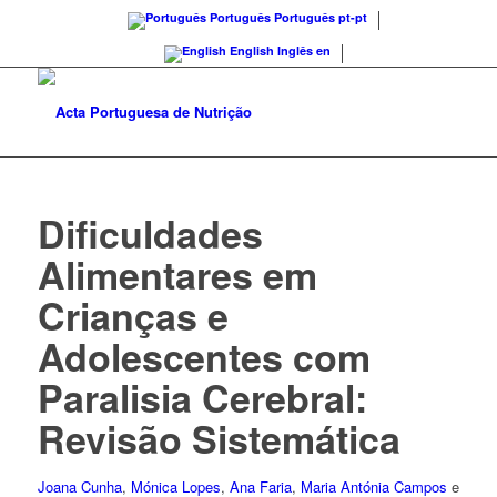
Português
Português
pt-pt
English
Inglês
en
Dificuldades
Alimentares em
Crianças e
Adolescentes com
Paralisia Cerebral:
Revisão Sistemática
Joana Cunha
,
Mónica Lopes
,
Ana Faria
,
Maria Antónia Campos
e