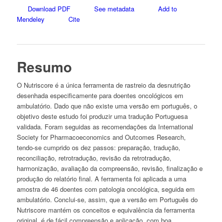
Download PDF
See metadata
Add to
Mendeley
Cite
Resumo
O Nutriscore é a única ferramenta de rastreio da desnutrição
desenhada especificamente para doentes oncológicos em
ambulatório. Dado que não existe uma versão em português, o
objetivo deste estudo foi produzir uma tradução Portuguesa
validada. Foram seguidas as recomendações da International
Society for Pharmacoeconomics and Outcomes Research,
tendo-se cumprido os dez passos: preparação, tradução,
reconciliação, retrotradução, revisão da retrotradução,
harmonização, avaliação da compreensão, revisão, finalização e
produção do relatório final. A ferramenta foi aplicada a uma
amostra de 46 doentes com patologia oncológica, seguida em
ambulatório. Conclui-se, assim, que a versão em Português do
Nutriscore mantém os conceitos e equivalência da ferramenta
original, é de fácil compreensão e aplicação, com boa