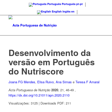
Português
Português
pt-pt
English
Inglês
en
Desenvolvimento da
versão em Português
do Nutriscore
Joana FG Mendes
,
Elisa Ruivo
,
Ana Simas
e
Teresa F Amaral
Acta Portuguesa de Nutrição
2020
, 21, 46-49 ,
https://dx.doi.org/10.21011/apn.2020.2110
Visualizações: 3125 | Downloads PDF: 211