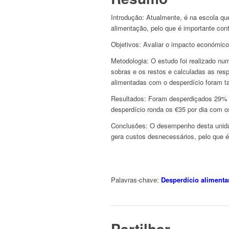
Introdução: Atualmente, é na escola qu
alimentação, pelo que é importante con
Objetivos: Avaliar o impacto económico
Metodologia: O estudo foi realizado nu
sobras e os restos e calculadas as re
alimentadas com o desperdício foram 
Resultados: Foram desperdiçados 29% d
desperdício ronda os €35 por dia com o
Conclusões: O desempenho desta unida
gera custos desnecessários, pelo que é n
Palavras-chave:
Desperdício alimenta
Partilhar