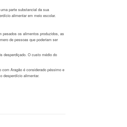
 uma parte substancial da sua
rdício alimentar em meio escolar.
am pesados os alimentos produzidos, as
número de pessoas que poderiam ser
is desperdiçado. O custo médio do
do com Aragão é considerado péssimo e
 o desperdício alimentar.