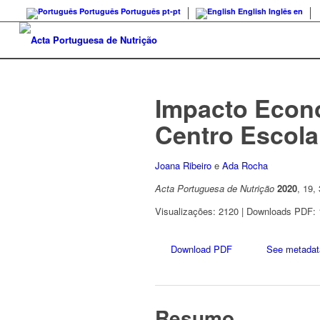
Português
Português
pt-pt
English
Inglês
en
Impacto Econ
Centro Escola
Joana Ribeiro
e
Ada Rocha
Acta Portuguesa de Nutrição
2020
, 19,
Visualizações: 2120 | Downloads PDF:
Download PDF
See metadat
Resumo