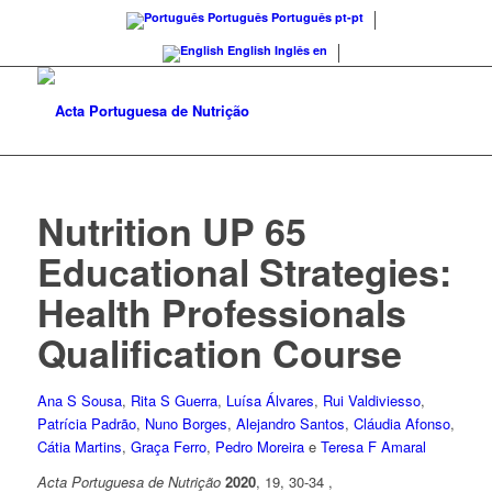
Português
Português
pt-pt
English
Inglês
en
Nutrition UP 65
Educational Strategies:
Health Professionals
Qualification Course
Ana S Sousa
,
Rita S Guerra
,
Luísa Álvares
,
Rui Valdiviesso
,
Patrícia Padrão
,
Nuno Borges
,
Alejandro Santos
,
Cláudia Afonso
,
Cátia Martins
,
Graça Ferro
,
Pedro Moreira
e
Teresa F Amaral
Acta Portuguesa de Nutrição
2020
, 19, 30-34 ,