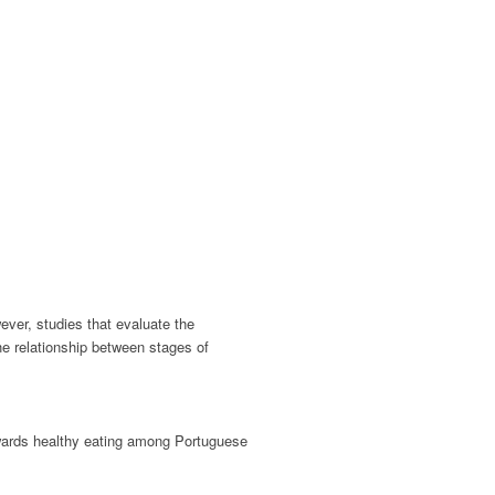
ver, studies that evaluate the
he relationship between stages of
owards healthy eating among Portuguese