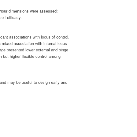
aviour dimensions were assessed:
elf-efficacy.
ant associations with locus of control.
a mixed association with internal locus
tage presented lower external and binge
n but higher flexible control among
 and may be useful to design early and