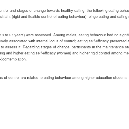
ontrol and stages of change towards healthy eating, the following eating beh
traint (rigid and flexible control of eating behaviour), binge eating and eating s
8 to 27 years) were assessed. Among males, eating behaviour had no signific
ly associated with internal locus of control; eating self-efficacy presented 
d to assess it. Regarding stages of change, participants in the maintenance s
ing and higher eating self-efficacy (women) and higher rigid control among me
-)contemplation.
 of control are related to eating behaviour among higher education students