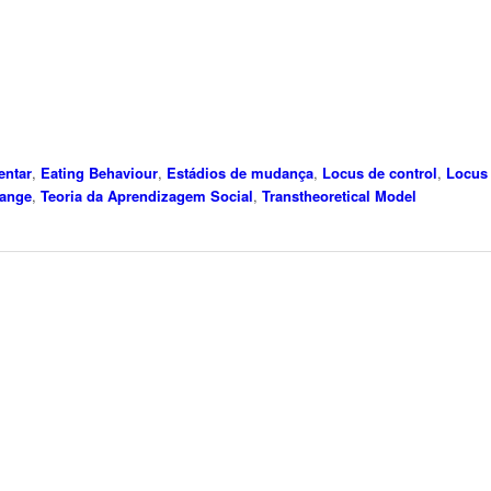
entar
,
Eating Behaviour
,
Estádios de mudança
,
Locus de control
,
Locus 
hange
,
Teoria da Aprendizagem Social
,
Transtheoretical Model