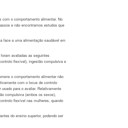
os com o comportamento alimentar. No
scassos e não encontramos estudos que
nça face a uma alimentação saudável em
 foram avaliadas as seguintes
ontrolo flexível), ingestão compulsiva e
homens o comportamento alimentar não
tivamente com o locus de controlo
r usado para o avaliar. Relativamente
tão compulsiva (ambos os sexos),
controlo flexível nas mulheres, quando
ntes do ensino superior, podendo ser