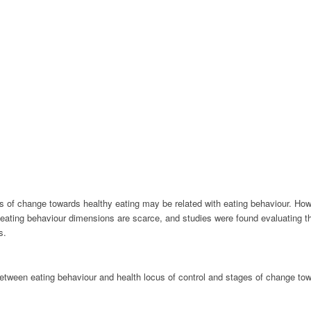
 of change towards healthy eating may be related with eating behaviour. Howe
eating behaviour dimensions are scarce, and studies were found evaluating t
s.
between eating behaviour and health locus of control and stages of change t