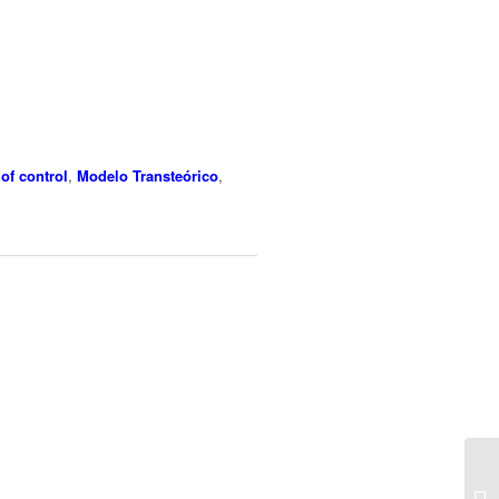
of control
,
Modelo Transteórico
,