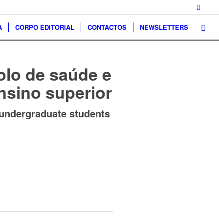
A
CORPO EDITORIAL
CONTACTOS
NEWSLETTERS
olo de saúde e
nsino superior
 undergraduate students