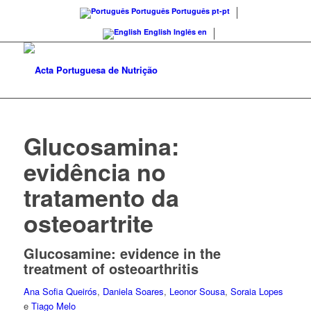
Português
Português
pt-pt
English
Inglês
en
Glucosamina:
evidência no
tratamento da
osteoartrite
Glucosamine: evidence in the
treatment of osteoarthritis
Ana Sofia Queirós
,
Daniela Soares
,
Leonor Sousa
,
Soraia Lopes
e
Tiago Melo