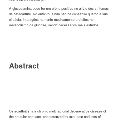
A glucosamina pode ter um efeito positivo no alívio dos sintomas
da osteoartrite. No entanto, ainda não há consenso quanto à sua
eficácia, interações nutriente-medicamento e efeitos no
metabolismo da glucose, sendo necessários mais estudos.
Abstract
Osteoarthritis is a chronic multifactorial degenerative disease of
the articular cartilage, characterized by joint pain and loss of