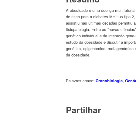
A obesidade é uma doença multifatorial,
de risco para a diabetes Mellitus tipo 
assistiu nas últimas décadas permitiu
fisiopatologia. Entre as “novas ciência
genético individual e da interação gen
estudo da obesidade e discutir a import
genético, epigenómico, metagenómico e
da obesidade.
Palavras-chave:
Cronobiologia
,
Genóm
Partilhar