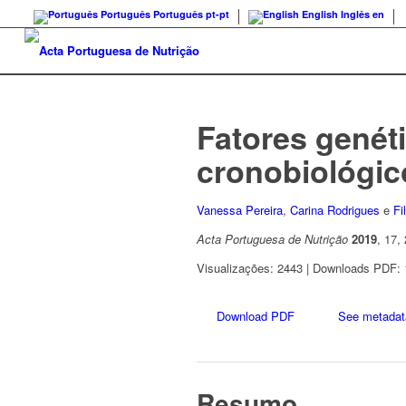
Português
Português
pt-pt
English
Inglês
en
Fatores genét
cronobiológic
Vanessa Pereira
,
Carina Rodrigues
e
Fi
Acta Portuguesa de Nutrição
2019
, 17,
Visualizações: 2443 | Downloads PDF:
Download PDF
See metadat
Resumo