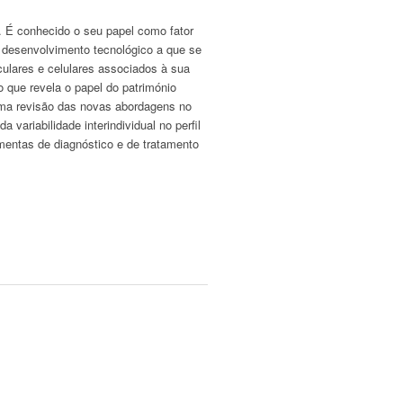
s. É conhecido o seu papel como fator
 O desenvolvimento tecnológico a que se
ulares e celulares associados à sua
o que revela o papel do património
 uma revisão das novas abordagens no
variabilidade interindividual no perfil
mentas de diagnóstico e de tratamento