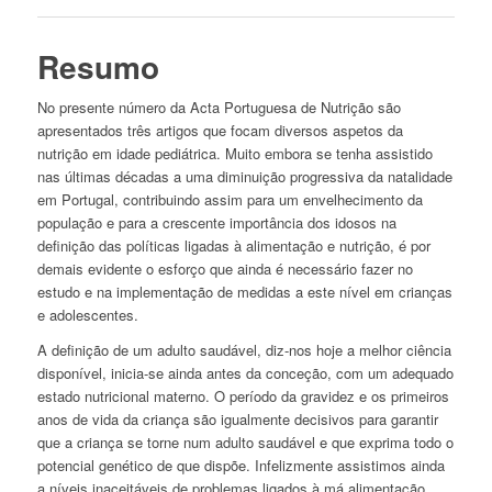
Resumo
No presente número da Acta Portuguesa de Nutrição são
apresentados três artigos que focam diversos aspetos da
nutrição em idade pediátrica. Muito embora se tenha assistido
nas últimas décadas a uma diminuição progressiva da natalidade
em Portugal, contribuindo assim para um envelhecimento da
população e para a crescente importância dos idosos na
definição das políticas ligadas à alimentação e nutrição, é por
demais evidente o esforço que ainda é necessário fazer no
estudo e na implementação de medidas a este nível em crianças
e adolescentes.
A definição de um adulto saudável, diz-nos hoje a melhor ciência
disponível, inicia-se ainda antes da conceção, com um adequado
estado nutricional materno. O período da gravidez e os primeiros
anos de vida da criança são igualmente decisivos para garantir
que a criança se torne num adulto saudável e que exprima todo o
potencial genético de que dispõe. Infelizmente assistimos ainda
a níveis inaceitáveis de problemas ligados à má alimentação