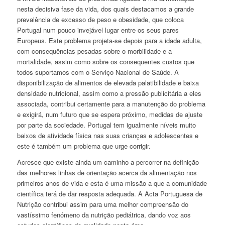
nesta decisiva fase da vida, dos quais destacamos a grande
prevalência de excesso de peso e obesidade, que coloca
Portugal num pouco invejável lugar entre os seus pares
Europeus. Este problema projeta-se depois para a idade adulta,
com consequências pesadas sobre o morbilidade e a
mortalidade, assim como sobre os consequentes custos que
todos suportamos com o Serviço Nacional de Saúde. A
disponibilização de alimentos de elevada palatibilidade e baixa
densidade nutricional, assim como a pressão publicitária a eles
associada, contribui certamente para a manutenção do problema
e exigirá, num futuro que se espera próximo, medidas de ajuste
por parte da sociedade. Portugal tem igualmente níveis muito
baixos de atividade física nas suas crianças e adolescentes e
este é também um problema que urge corrigir.
Acresce que existe ainda um caminho a percorrer na definição
das melhores linhas de orientação acerca da alimentação nos
primeiros anos de vida e esta é uma missão a que a comunidade
científica terá de dar resposta adequada. A Acta Portuguesa de
Nutrição contribui assim para uma melhor compreensão do
vastíssimo fenómeno da nutrição pediátrica, dando voz aos