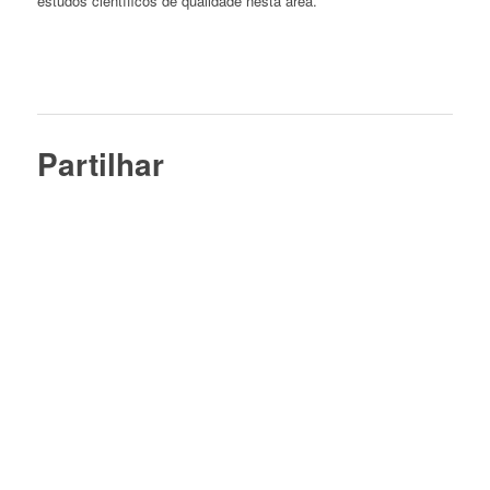
estudos científicos de qualidade nesta área.
Partilhar