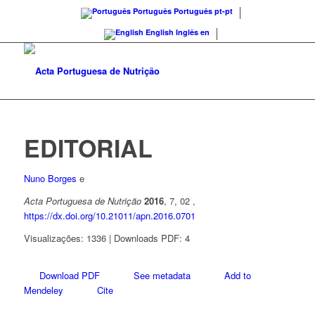
Português
Português
pt-pt
English
Inglês
en
EDITORIAL
Nuno Borges
e
Acta Portuguesa de Nutrição
2016
, 7, 02 ,
https://dx.doi.org/10.21011/apn.2016.0701
Visualizações: 1336 | Downloads PDF: 4
Download PDF
See metadata
Add to
Mendeley
Cite