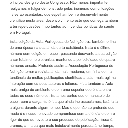
principal desígnio deste Congresso. Não menos importante,
realçamos o fulgor demonstrado pelas inúmeras comunicações
livres apresentadas, que espelham bem o desenvolvimento
científico nesta área, desenvolvimento este que começa também
a ter repercussões importantes ao nível das políticas de saúde
em Portugal.
Esta edição da Acta Portuguesa de Nutrição traz também o final
de uma época na sua ainda curta existência. Este é o último
número com edição em papel, passando doravante a sua edição
a ser totalmente eletrónica, mantendo a periodicidade de quatro
números anuais. Pretende assim a Associação Portuguesa de
Nutrição tornar a revista ainda mais moderna, em linha com a
tendência de muitas publicações científicas atuais, mais ágil na
interação com os seus autores e leitores. Fica também a Acta
mais amiga do ambiente e com uma superior coerência entre
todos os seus números. Estamos certos que o manuseio do
papel, com a carga histórica que ainda lhe associamos, fará falta
a alguns durante algum tempo. Mas o que não se pretende que
mude é o nosso renovado compromisso com a ciência e com o
rigor de que se reveste o seu processo de publicação. Essa é,
cremos, a marca que mais indelevelmente perdurará no tempo,