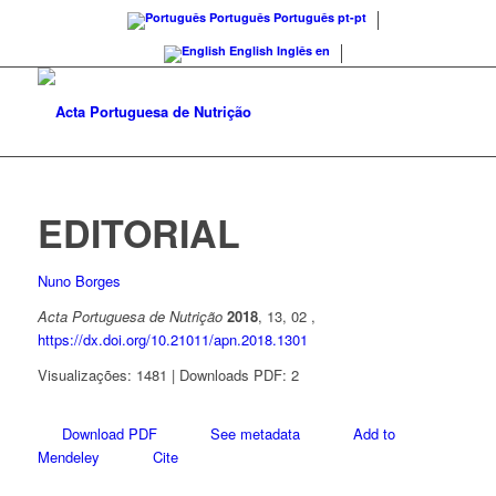
Português
Português
pt-pt
English
Inglês
en
EDITORIAL
Nuno Borges
Acta Portuguesa de Nutrição
2018
, 13, 02 ,
https://dx.doi.org/10.21011/apn.2018.1301
Visualizações: 1481 | Downloads PDF: 2
Download PDF
See metadata
Add to
Mendeley
Cite