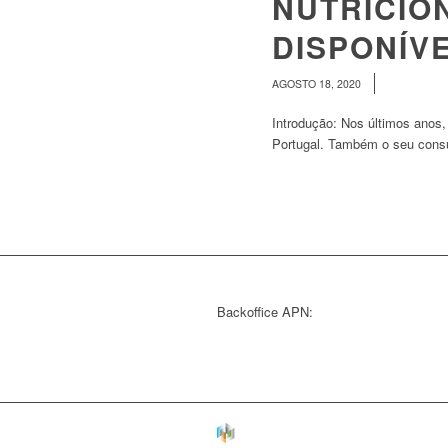
NUTRICIO
DISPONÍV
/
AGOSTO 18, 2020
Introdução: Nos últimos anos
Portugal. Também o seu consu
Backoffice APN: