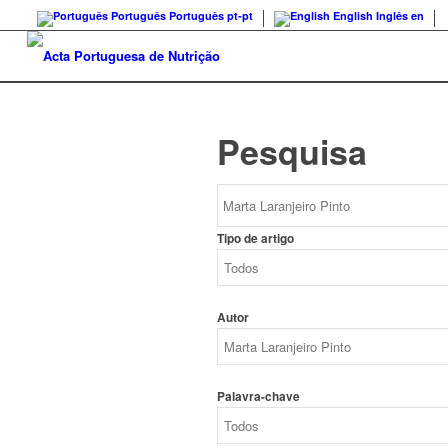
Português
Português
pt-pt
English
Inglês
en
Pesquisa
Tipo de artigo
Autor
Palavra-chave