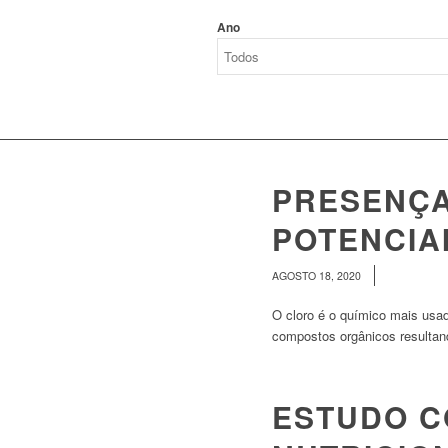
Ano
PRESENÇA
POTENCIA
/
AGOSTO 18, 2020
O cloro é o químico mais usad
compostos orgânicos resulta
ESTUDO C