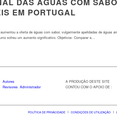
NAL DAS ÁGUAS COM SAB
EIS EM PORTUGAL
, aumentou a oferta de águas com sabor, vulgarmente apelidadas de águas a
mo sofreu um aumento significativo. Objetivos: Comparar a…
Autores
A PRODUÇÃO DESTE SITE
Revisores
Administrador
CONTOU COM O APOIO DE :
POLÍTICA DE PRIVACIDADE
CONDIÇÕES DE UTILIZAÇÃO