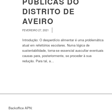
PÚBLICAS DO
DISTRITO DE
AVEIRO
/
FEVEREIRO 27, 2021
Introdução: O desperdício alimentar é uma problemática
atual em refeitórios escolares. Numa lógica de
sustentabilidade, torna-se essencial auscultar eventuais
causas para, posteriormente, se proceder à sua
redução. Para tal, a…
Backoffice APN: