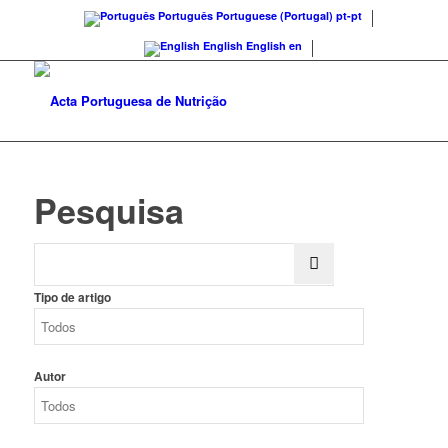
Português
Portuguese (Portugal)
pt-pt
English
English
en
Pesquisa
Tipo de artigo
Autor