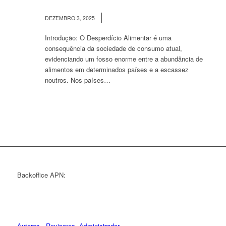
/
DEZEMBRO 3, 2025
Introdução: O Desperdício Alimentar é uma
consequência da sociedade de consumo atual,
evidenciando um fosso enorme entre a abundância de
alimentos em determinados países e a escassez
noutros. Nos países…
Backoffice APN:
Autores
Revisores
Administrador