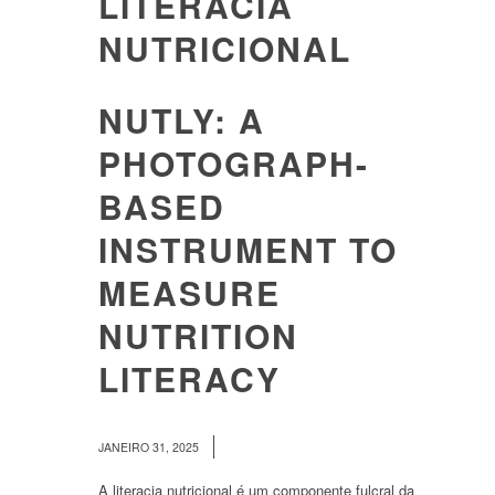
LITERACIA
NUTRICIONAL
NUTLY: A
PHOTOGRAPH-
BASED
INSTRUMENT TO
MEASURE
NUTRITION
LITERACY
/
JANEIRO 31, 2025
A literacia nutricional é um componente fulcral da