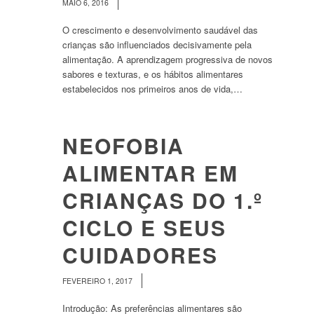
/
MAIO 6, 2016
O crescimento e desenvolvimento saudável das
crianças são influenciados decisivamente pela
alimentação. A aprendizagem progressiva de novos
sabores e texturas, e os hábitos alimentares
estabelecidos nos primeiros anos de vida,…
NEOFOBIA
ALIMENTAR EM
CRIANÇAS DO 1.º
CICLO E SEUS
CUIDADORES
/
FEVEREIRO 1, 2017
Introdução: As preferências alimentares são