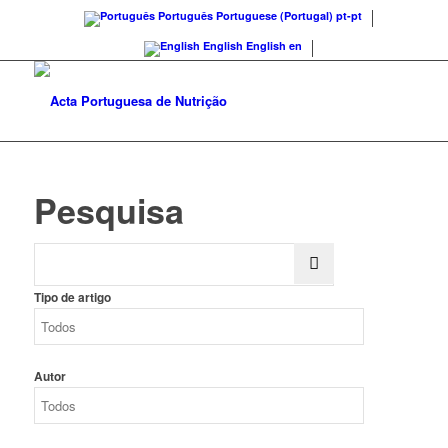
Português
Portuguese (Portugal)
pt-pt
English
English
en
Pesquisa
Tipo de artigo
Autor