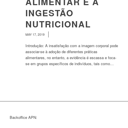
ALIMENTAR E A
INGESTÃO
NUTRICIONAL
/
MAY 17, 2019
Introdução: A insatisfação com a imagem corporal pode
associar-se à adoção de diferentes práticas
alimentares, no entanto, a evidência é escassa e foca-
se em grupos específicos de indivíduos, tais como…
Backoffice APN: