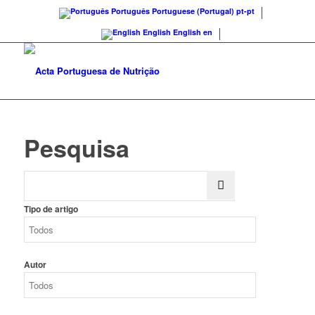
Português
Portuguese (Portugal)
pt-pt
English
English
en
Pesquisa
Tipo de artigo
Autor