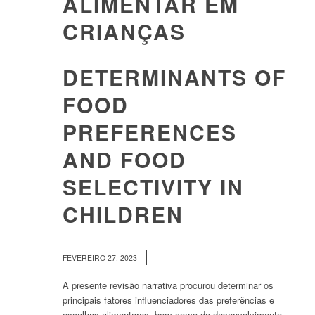
ALIMENTAR EM
CRIANÇAS
DETERMINANTS OF
FOOD
PREFERENCES
AND FOOD
SELECTIVITY IN
CHILDREN
/
FEVEREIRO 27, 2023
A presente revisão narrativa procurou determinar os
principais fatores influenciadores das preferências e
escolhas alimentares, bem como do desenvolvimento