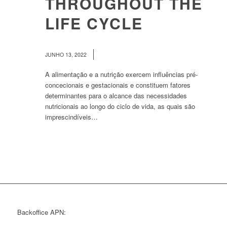
THROUGHOUT THE
LIFE CYCLE
/
JUNHO 13, 2022
A alimentação e a nutrição exercem influências pré-
concecionais e gestacionais e constituem fatores
determinantes para o alcance das necessidades
nutricionais ao longo do ciclo de vida, as quais são
imprescindíveis…
Backoffice APN: