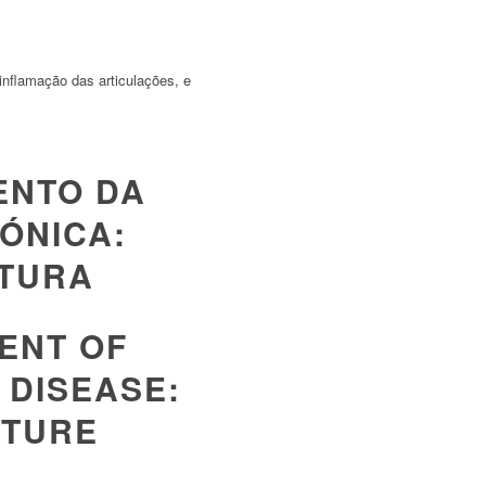
inflamação das articulações, e
ENTO DA
ÓNICA:
ATURA
MENT OF
 DISEASE:
ATURE