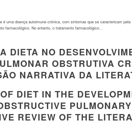
ide é uma doença autoimune crónica, com sintomas que se caracterizam pela 
nto farmacológico. No entanto, o tratamento farmacológico…
DA DIETA NO DESENVOLVIM
ULMONAR OBSTRUTIVA CR
SÃO NARRATIVA DA LITER
OF DIET IN THE DEVELOP
OBSTRUCTIVE PULMONARY
IVE REVIEW OF THE LITER