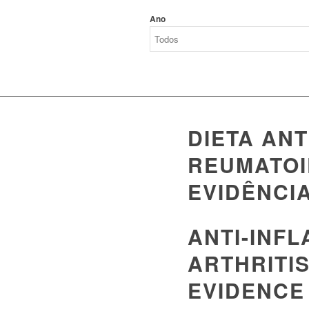
Ano
DIETA ANT
REUMATOI
EVIDÊNCI
ANTI-INF
ARTHRITI
EVIDENCE