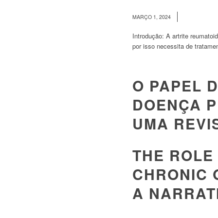
/
MARÇO 1, 2024
Introdução: A artrite reumato
por isso necessita de tratame
O PAPEL 
DOENÇA P
UMA REVI
THE ROLE 
CHRONIC 
A NARRAT