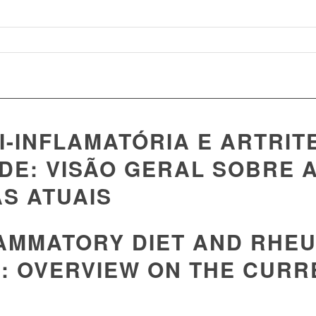
I-INFLAMATÓRIA E ARTRIT
DE: VISÃO GERAL SOBRE 
AS ATUAIS
LAMMATORY DIET AND RHE
S: OVERVIEW ON THE CURR