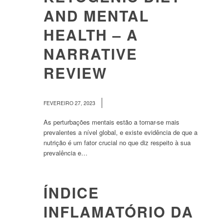
AND MENTAL
HEALTH – A
NARRATIVE
REVIEW
/
FEVEREIRO 27, 2023
As perturbações mentais estão a tornar-se mais
prevalentes a nível global, e existe evidência de que a
nutrição é um fator crucial no que diz respeito à sua
prevalência e…
ÍNDICE
INFLAMATÓRIO DA