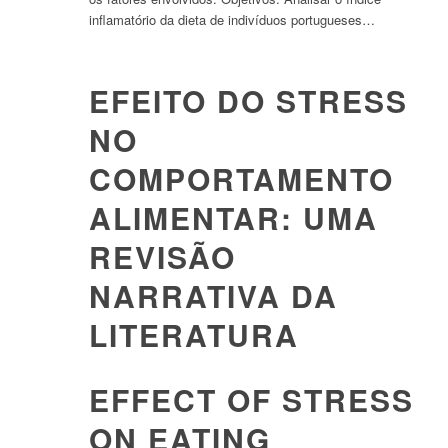
inflamatório da dieta de indivíduos portugueses…
EFEITO DO STRESS
NO
COMPORTAMENTO
ALIMENTAR: UMA
REVISÃO
NARRATIVA DA
LITERATURA
EFFECT OF STRESS
ON EATING