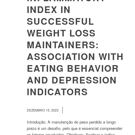
INDEX IN
SUCCESSFUL
WEIGHT LOSS
MAINTAINERS:
ASSOCIATION WITH
EATING BEHAVIOR
AND DEPRESSION
INDICATORS
/
DEZEMBRO 15, 2023
Introdução: A manutenção do peso perdido a longo
prazo é um desafio, pelo que é essencial compreender
os fatores envolvidos. Objetivos: Analisar o índice