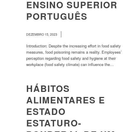
ENSINO SUPERIOR
PORTUGUÊS
/
DEZEMBRO 15, 2023
Introduction: Despite the increasing effort in food safety
measures, food poisoning remains a reality. Employees’
perception regarding food safety and hygiene at their
workplace (food safety climate) can influence the…
HÁBITOS
ALIMENTARES E
ESTADO
ESTATURO-