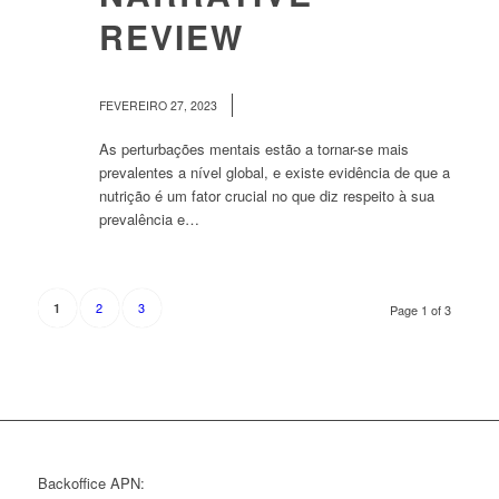
REVIEW
/
FEVEREIRO 27, 2023
As perturbações mentais estão a tornar-se mais
prevalentes a nível global, e existe evidência de que a
nutrição é um fator crucial no que diz respeito à sua
prevalência e…
2
3
1
Page 1 of 3
Backoffice APN: