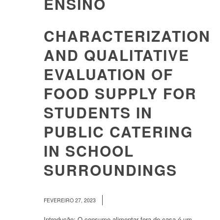
ENSINO
CHARACTERIZATION
AND QUALITATIVE
EVALUATION OF
FOOD SUPPLY FOR
STUDENTS IN
PUBLIC CATERING
IN SCHOOL
SURROUNDINGS
/
FEVEREIRO 27, 2023
Introdução: O consumo alimentar fora de casa é um