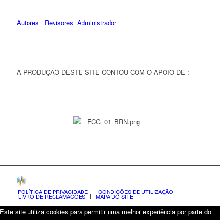
Autores
Revisores
Administrador
A PRODUÇÃO DESTE SITE CONTOU COM O APOIO DE :
POLÍTICA DE PRIVACIDADE
CONDIÇÕES DE UTILIZAÇÃO
LIVRO DE RECLAMAÇÕES
MAPA DO SITE
Este site utiliza cookies para permitir uma melhor experiência por parte do