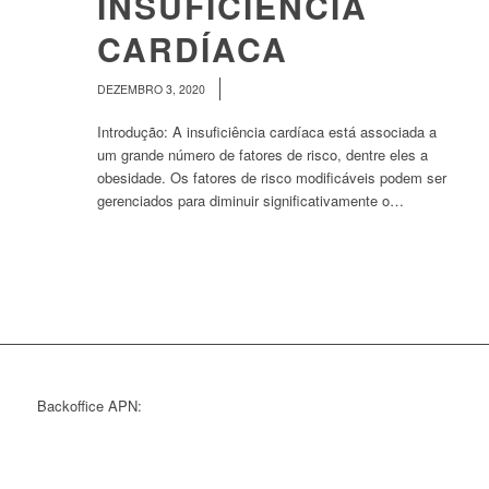
INSUFICIÊNCIA
CARDÍACA
/
DEZEMBRO 3, 2020
Introdução: A insuficiência cardíaca está associada a
um grande número de fatores de risco, dentre eles a
obesidade. Os fatores de risco modificáveis podem ser
gerenciados para diminuir significativamente o…
Backoffice APN: