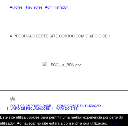
Autores
Revisores
Administrador
A PRODUÇÃO DESTE SITE CONTOU COM O APOIO DE :
POLÍTICA DE PRIVACIDADE
CONDIÇÕES DE UTILIZAÇÃO
LIVRO DE RECLAMAÇÕES
MAPA DO SITE
Este site utiliza cookies para permitir uma melhor experiência por parte do
utilizador. Ao navegar no site estará a consentir a sua utilização.
Ok