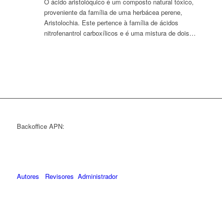
O ácido aristolóquico é um composto natural tóxico,
proveniente da família de uma herbácea perene,
Aristolochia. Este pertence à família de ácidos
nitrofenantrol carboxílicos e é uma mistura de dois…
Backoffice APN:
Autores
Revisores
Administrador