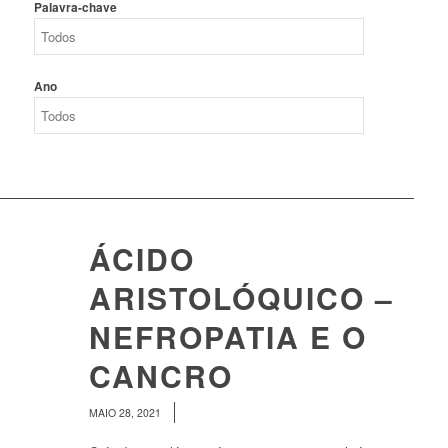
Palavra-chave
Ano
ÁCIDO
ARISTOLÓQUICO –
NEFROPATIA E O
CANCRO
/
MAIO 28, 2021