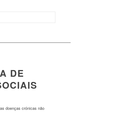
A DE
SOCIAIS
ras doenças crónicas não