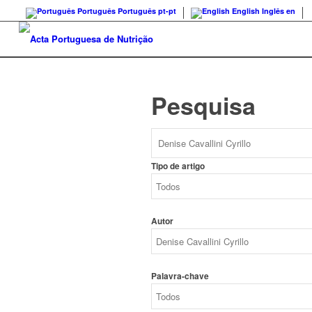
Português
Português
pt-pt
English
Inglês
en
Pesquisa
Tipo de artigo
Autor
Palavra-chave