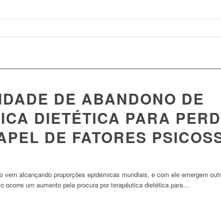
IDADE DE ABANDONO DE
ICA DIETÉTICA PARA PERD
PAPEL DE FATORES PSICOS
so vem alcançando proporções epidémicas mundiais, e com ele emergem out
o ocorre um aumento pela procura por terapêutica dietética para…