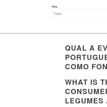
Ano
QUAL A E
PORTUGUE
COMO FON
WHAT IS 
CONSUMER
LEGUMES 