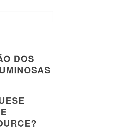
ÃO DOS
GUMINOSAS
GUESE
SE
SOURCE?