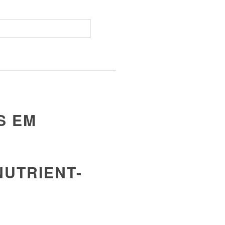
S EM
NUTRIENT-