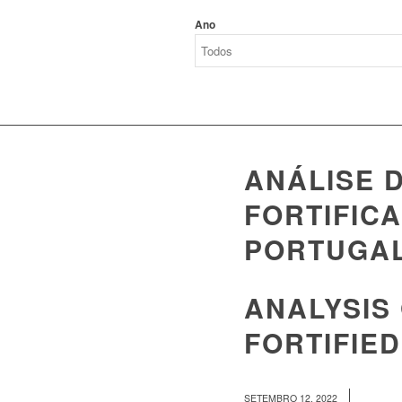
Ano
ANÁLISE 
FORTIFIC
PORTUGA
ANALYSIS
FORTIFIE
/
SETEMBRO 12, 2022