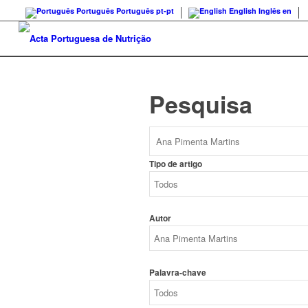
Português
Português
pt-pt
English
Inglês
en
Pesquisa
Tipo de artigo
Autor
Palavra-chave