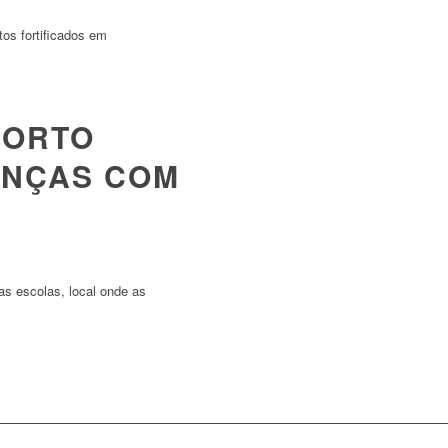
tos fortificados em
PORTO
ANÇAS COM
as escolas, local onde as