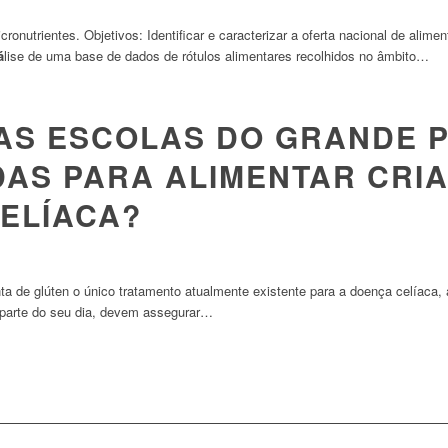
ronutrientes. Objetivos: Identificar e caracterizar a oferta nacional de alimen
á
lise de uma base de dados de rótulos alimentares recolhidos no âmbito…
AS ESCOLAS DO GRANDE 
AS PARA ALIMENTAR CRI
ELÍACA?
nta de glúten o único tratamento atualmente existente para a doença celíaca, 
parte do seu dia, devem assegurar…